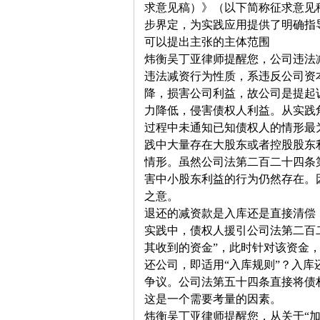
求意见稿）》（以下简称征求意见
步界定，为实践应用提供了明确指
可以提出主张的主体范围
炜衡吴丁亚律师提醒您，公司违法
违法减资行为性质，系违反公司资
降，损害公司利益，故公司是提起
力降低，侵害债权人利益。从实践
过程中未通知已知债权人的情形最
践中大量存在大股东或者控股股东
情形。虽然公司法第二百二十四条
害中小股东利益的行为仍然存在。
之意。
退还的减资款是入库还是直接清偿
实践中，债权人援引公司法第二百
其收到的资金”，此时针对该资金
还公司，即适用“入库规则”？入
争议。公司法第五十四条直接将债
这是一个需要考量的因素。
炜衡吴丁亚律师提醒您，从关于“加