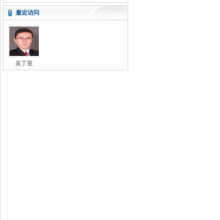
最近访问
吴丁亚