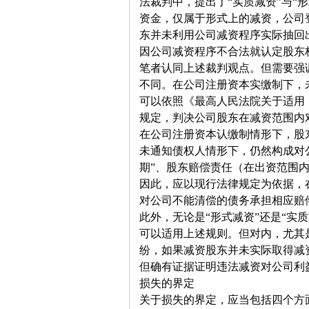
法裁判中，提出了“实质减资”与“
资金，仅属于形式上的减资，公司
东并未利用公司减资程序实际抽回
因公司减资程序不合法就认定股东
笔者认同上述裁判观点。但需要强
不同。在公司注册资本实缴制下，
可以依照《最高人民法院关于适用
规定，判决公司股东在减资范围内
在公司注册资本认缴制情形下，股
未通知债权人情形下，仍然构成对
期”、股东赔偿责任（在出资范围
因此，应以现行法律规定为依据，
对公司不能清偿的债务承担相应赔
此外，无论是“形式减资”还是“实
可以适用上述规则。但对内，尤其
纷，如果减资股东并未实际取得减
但确有证据证明违法减资对公司利
损失的界定
关于损失的界定，应当包括四个方