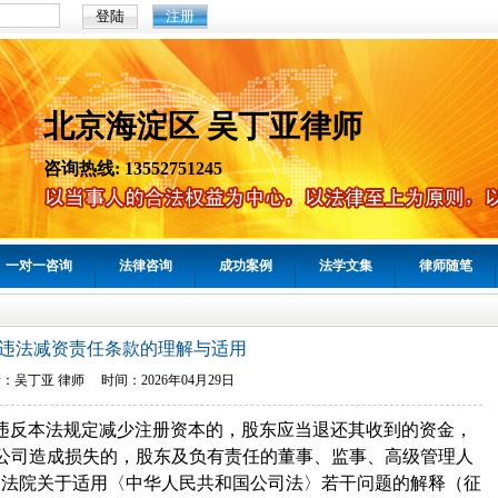
注册
北京海淀区 吴丁亚律师
咨询热线: 13552751245
一对一咨询
法律咨询
成功案例
法学文集
律师随笔
违法减资责任条款的理解与适用
者：
吴丁亚
律师 时间：
2026年04月29日
违反本法规定减少注册资本的，股东应当退还其收到的资金，
公司造成损失的，股东及负有责任的董事、监事、高级管理人
民法院关于适用〈中华人民共和国公司法〉若干问题的解释（征