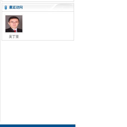
最近访问
吴丁亚