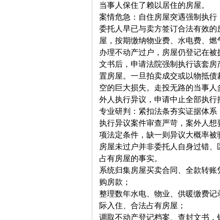
当事人保住了赖以居住的房屋。
案情危急：自住房屋突遇强制执行
委托人早已与卖方签订合法有效的
屋，按期缴纳物业费、水电费、燃
办理不动产过户，房屋仍登记在被
文书后，申请法院强制执行该套房
置房屋。一旦拍卖成交或以物抵债
空的巨大损失。走投无路的当事人
外人执行异议，申请中止全部执行
专业研判：紧扣法条夯实证据体系
执行异议案件审查严苛，案外人想
项法定条件，缺一则异议大概率被
房屋未过户并非委托人自身过错、
占有房屋的事实。
系统归集房屋买卖合同、全款转账
购房款；
整理数年水电、物业、供暖缴费记
际入住、合法占有房屋；
调取不动产登记档案、查封文书，