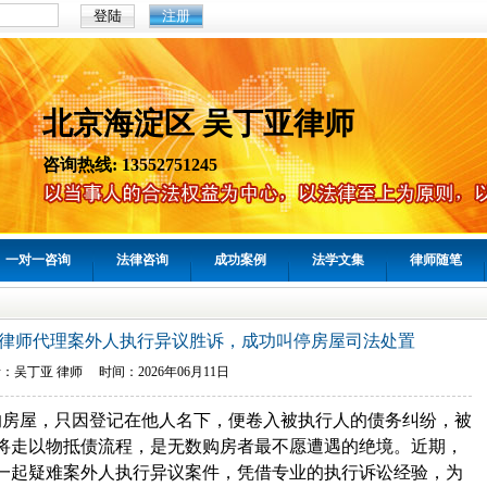
注册
北京海淀区 吴丁亚律师
咨询热线: 13552751245
一对一咨询
法律咨询
成功案例
法学文集
律师随笔
律师代理案外人执行异议胜诉，成功叫停房屋司法处置
者：
吴丁亚
律师 时间：
2026年06月11日
的房屋，只因登记在他人名下，便卷入被执行人的债务纠纷，被
将走以物抵债流程，是无数购房者最不愿遭遇的绝境。近期，
一起疑难案外人执行异议案件，凭借专业的执行诉讼经验，为