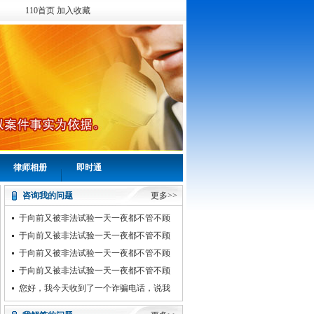
110首页
加入收藏
律师相册
即时通
咨询我的问题
更多>>
于向前又被非法试验一天一夜都不管不顾
不能欺压百姓屠杀村民祸害
于向前又被非法试验一天一夜都不管不顾
不能欺压百姓屠杀村民祸害
于向前又被非法试验一天一夜都不管不顾
不能欺压百姓屠杀村民祸害
于向前又被非法试验一天一夜都不管不顾
不能欺压百姓屠杀村民祸害
您好，我今天收到了一个诈骗电话，说我
涉嫌一起银行案件，要了我的身份证照片和