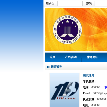
用户名：
密码：
首页
在线咨询
律师介绍
律师资料
测试律师
专长领域：
电话：
000000… (
Email：
00333@qq.
执业机构：
000000
地址：
000000