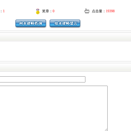
：
1
奖章：
0
点击量：
19398