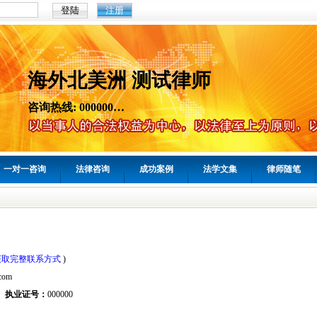
注册
海外北美洲 测试律师
咨询热线: 000000…
一对一咨询
法律咨询
成功案例
法学文集
律师随笔
获取完整联系方式
)
com
执业证号：
000000