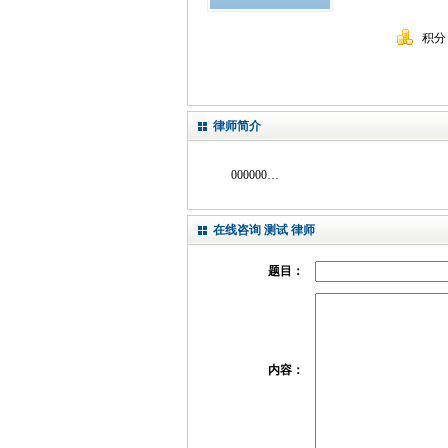
积分
律师简介
000000…
在线咨询 测试 律师
题目：
内容：