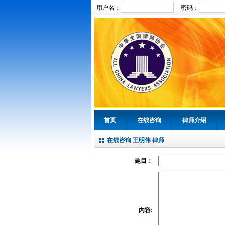
用户名：
密码：
首页
在线咨询
律师介绍
在线咨询 王明伟 律师
题目：
内容: