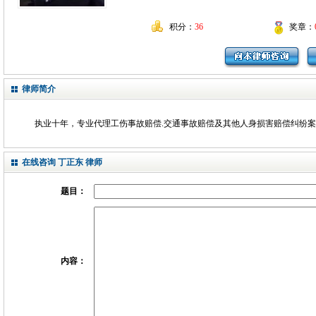
积分：
36
奖章：
律师简介
执业十年，专业代理工伤事故赔偿.交通事故赔偿及其他人身损害赔偿纠纷
在线咨询 丁正东 律师
题目：
内容：