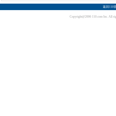
返回110
Copyright@2006 110.com Inc. Al