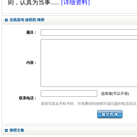
则，认真为当事......
[详细资料]
在线咨询 徐莉莉 律师
题目：
内容：
选填项(可以不填)
联系电话：
请填写真实手机号码，可免费得到律师对该问题的电话回访
律师文集