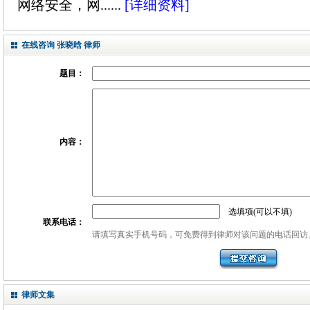
网络安全，网......
[详细资料]
在线咨询 张晓晗 律师
题目：
内容：
选填项(可以不填)
联系电话：
请填写真实手机号码，可免费得到律师对该问题的电话回访
律师文集