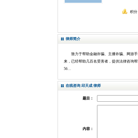
积分
律师简介
致力于帮助金融诈骗、主播诈骗、网游手
来，已经帮助几百名受害者，提供法律咨询帮助。
56…
在线咨询 邱天成 律师
题目：
内容：