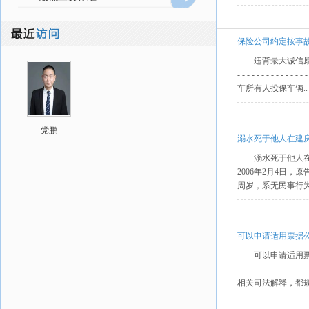
保险公司约定按事
违背最大诚信原则 排
- - - - - - - - - - - -
车所有人投保车辆..
党鹏
溺水死于他人在建房
溺水死于他人在建
2006年2月4日
周岁，系无民事行
可以申请适用票据
可以申请适用票据公示催告程序
- - - - - - - - -
相关司法解释，都规.