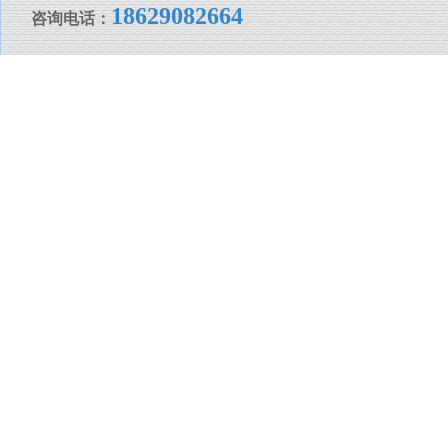
18629082664
咨询电话：