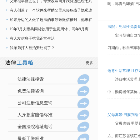
在加班时间内，
父亲很早就去世了，母亲改嫁离开我身边已经七八
响，称青岛啤酒“日
年了，现在是和奶奶在一起生活
有人创造了一个软件来帮助父母来侵犯孩子隐私违
法嘛，该软件可以强制锁手机
如果身边的人做了违法的事导致微信被封，他未在
法院：兜底性免责
现实生活中做过违法的事情
19年3月夫妻共同贷款用于生意周转，同年9月离
实习期独自驾车上高速 
婚，协议房子给前妻（房贷是我的名字）
有人发信息干扰我正常生活
- - - - - - - - - - 
我弟弟打人被治安处罚了？
习期内，独自驾车驶
更多
违背生活常理 且存
法律法规搜索
违背生活常理 且存诸多疑点 
- - - - - - - - -
免费法律咨询
中，购房者何某称，
公司注册信息查询
人身损害赔偿标准
父母离婚 男婴判给
父母离婚 男婴判给了民政
全国法院地址电话
- - - - - - - - - -
方。而江苏省镇江市
最低工资标准