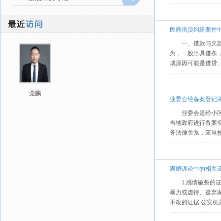
民间借贷纠纷案件
一、借款与欠
为，一般出具借条
成原因可能是借贷
党鹏
业委会经备案登记
业委会是经小
当地政府进行备案
务法律关系，应当
离婚诉讼中的相关
1.感情破裂的
暴力或虐待、遗弃家
不改的证据:公安机