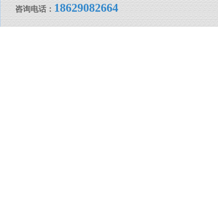
18629082664
咨询电话：