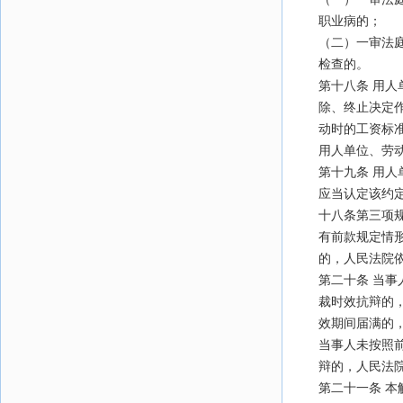
职业病的；
（二）一审法
检查的。
第十八条 用
除、终止决定
动时的工资标
用人单位、劳
第十九条 用
应当认定该约
十八条第三项
有前款规定情
的，人民法院
第二十条 当
裁时效抗辩的
效期间届满的
当事人未按照
辩的，人民法
第二十一条 本