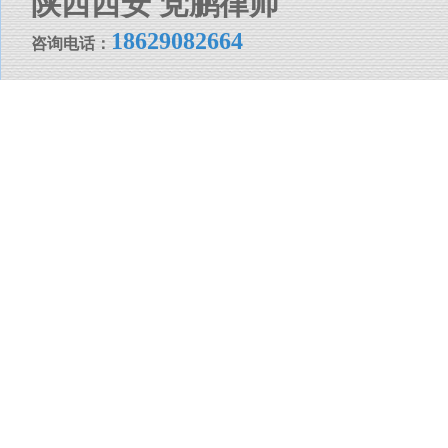
陕西西安 党鹏律师
18629082664
咨询电话：