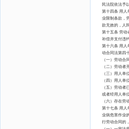
民法院依法予
第十四条 用
业限制条款，
款无效的，人
第十五条 劳
补偿并支付违
第十六条 用
动合同法第四十
（一）劳动合
（二）劳动者
（三）用人单
（四）用人单
（五）劳动者
或者经用人单
（六）存在劳
第十七条 用
业病危害作业
行劳动合同的
（一）一审法