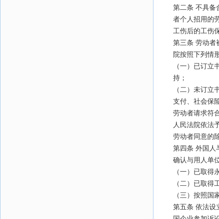
第二条 不具
者个人招用的
工伤后的工伤
第三条 劳动
院按照下列情
（一）已订立
持；
（二）未订立
支付、社会保
劳动者请求符
人民法院依法
劳动者同意的
第四条 外国
确认与用人单
（一）已取得
（二）已取得
（三）按照国
第五条 依法
国企业参加诉