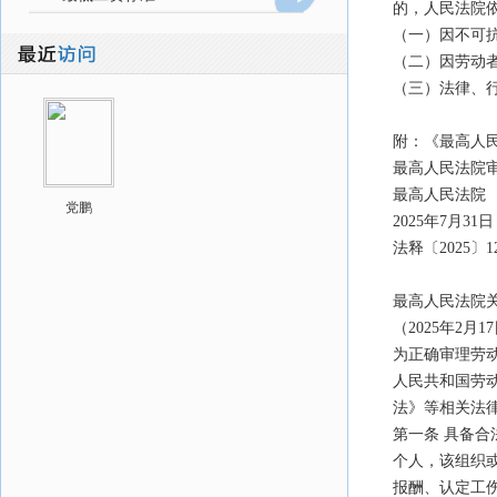
的，人民法院
（一）因不可
（二）因劳动
（三）法律、
附：《最高人民
最高人民法院审
最高人民法院
党鹏
2025年7月31日
法释〔2025〕1
最高人民法院
（2025年2月
为正确审理劳
人民共和国劳
法》等相关法
第一条 具备
个人，该组织
报酬、认定工