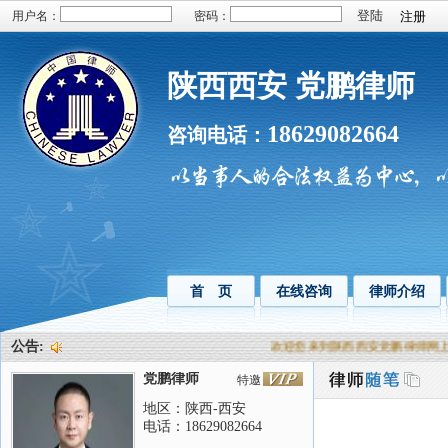
用户名：
密码：
注册
陕西西安 党鹏律师
18629082664
咨询电话：
首 页
在线咨询
律师介绍
公告:
欢迎您来到陕西西安党鹏律师网上法律咨询室
党鹏律师
特邀
地区：陕西-西安
电话：18629082664