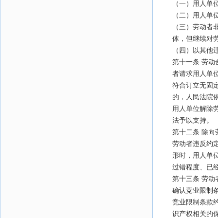
（一）用人单
（二）用人单
（三）劳动者
体，但继续对
（四）以其他
第十一条 劳
者请求用人单
符合订立无固
的，人民法院
用人单位解除
法予以支持。
第十二条 除
劳动者违反约
形时，用人单
过错程度、已
第十三条 劳
确认竞业限制
竞业限制条款
识产权相关的