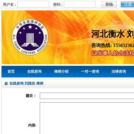
注册
用户名：
密码：
河北衡水 
咨询热线: 155032362
首页
在线咨询
律师介绍
一对一咨询
法律咨询
在线咨询 刘国良 律师
题目：
内容: