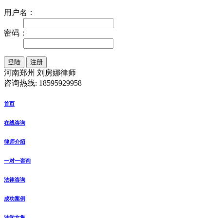
用户名：
密码：
注册
河南郑州 刘房娜律师
咨询热线: 18595929958
首页
在线咨询
律师介绍
一对一咨询
法律咨询
成功案例
法学文集