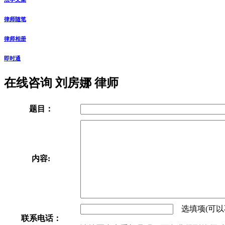
律师随笔
律师相册
即时通
在线咨询 刘房娜 律师
题目：
内容:
选填项(可以
联系电话：