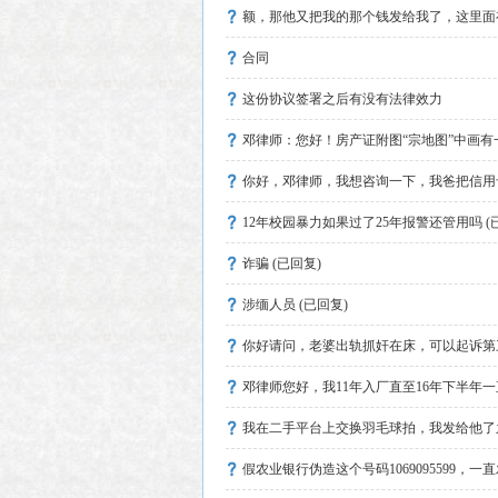
额，那他又把我的那个钱发给我了，这里面
合同
这份协议签署之后有没有法律效力
邓律师：您好！房产证附图“宗地图”中画
你好，邓律师，我想咨询一下，我爸把信用
12年校园暴力如果过了25年报警还管用吗 (
诈骗 (已回复)
涉缅人员 (已回复)
你好请问，老婆出轨抓奸在床，可以起诉第三
邓律师您好，我11年入厂直至16年下半年
我在二手平台上交换羽毛球拍，我发给他了
假农业银行伪造这个号码1069095599，一