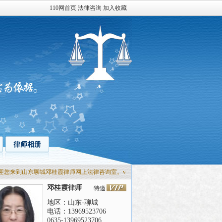
110网首页
法律咨询
加入收藏
律师相册
来到山东聊城邓桂霞律师网上法律咨询室。www.110.com 我们竭诚为您服务。
邓桂霞律师
特邀
地区：山东-聊城
电话：13969523706
0635-13969523706