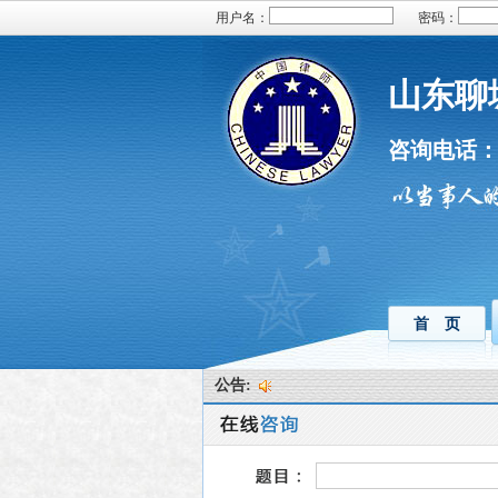
用户名：
密码：
山东聊
咨询电话
首 页
公告: