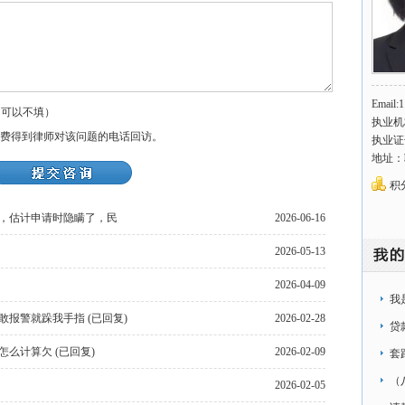
Email:
（可以不填）
执业机
费得到律师对该问题的电话回访。
执业证号：
地址：
积分
，估计申请时隐瞒了，民
2026-06-16
2026-05-13
2026-04-09
我
报警就跺我手指 (已回复)
2026-02-28
话
贷
率怎么计算欠 (已回复)
2026-02-09
套
（
2026-02-05