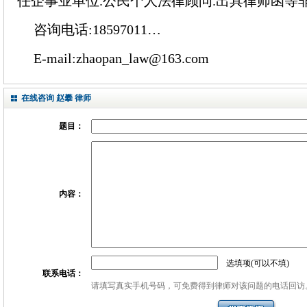
任企事业单位.公民个人法律顾问.出具律师函等
咨询电话:18597011…
E-mail:zhaopan_law@163.com
在线咨询 赵攀 律师
题目：
内容：
选填项(可以不填)
联系电话：
请填写真实手机号码，可免费得到律师对该问题的电话回访