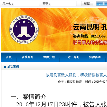
注册
用户名：
密码：
云南昆明 
咨询热线: 18213569
首页
在线咨询
律师介绍
一对一咨询
法律咨询
成功案例
故意伤害致人轻伤，积极赔偿被害人
作者：
孔骏熙
律师 时间：
2020年02
一、案情简介
2016年12月17日23时许，被告