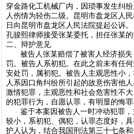
穿金路化工机械厂内，因琐事发生纠纷
人伤情为轻伤二级。昆明市盘龙区人民检察
日向昆明市盘龙区人民法院提起公诉。
孔骏熙律师接受张某委托，担任张某的
二、辩护意见
被告人张某赔偿了被害人经济损失
罚。被告人系初犯。在此之前未有任何
安处罚，属初犯。被告人主观恶性小，
人系因口角纠纷所引起的故意伤害他人
激情犯罪，主观恶性和社会危害性不大
的犯罪行为，自愿认罪，有明显的悔
鉴于本案因被告人一时冲动犯罪，
较小，系初犯、偶犯，认罪态度好，具
护人认为，结合我国刑法第三十七条和