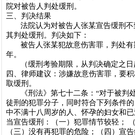
院对被告人判处缓刑。
三、判决结果
法院认为对被告人张某宣告缓刑不
其判处缓刑。判决如下：
被告人张某犯故意伤害罪，判处有
年。
（缓刑考验期限，从判决确定之日
四、律师建议：涉嫌故意伤害罪，要积
取缓刑。
《刑法》第七十二条：“对于被判处
徒刑的犯罪分子，同时符合下列条件的
中不满十八周岁的人、怀孕的妇女和已
当宣告缓刑：（一）犯罪情节较轻； 
（三）没有再犯罪的危险；（四）宣告