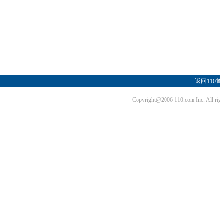
返回110
Copyright@2006 110.com Inc. Al