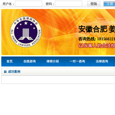
注册
用户名：
密码：
安徽合肥 
咨询热线: 181560221
首页
在线咨询
律师介绍
一对一咨询
法律咨询
成功案例