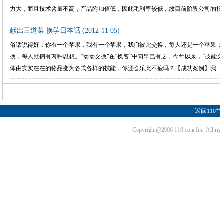
力大，而且技术含量不高，产品附加值低，因此毛利率较低，故目前阶段公司的抵...
献出三道菜 换学日本话
(2012-11-05)
俗话说得好：你有一个苹果，我有一个苹果，我们彼此交换，每人还是一个苹果
换，每人就拥有两种思想。“物物交换”在“换客”中间早已有之，今年以来，“技
体由实实在在的物品变为各式各样的技能，你还会乐此不疲吗？【成功案例】我.....
返回110
Copyright@2006 110.com Inc. Al