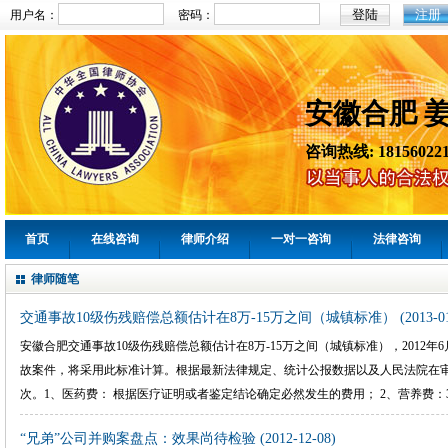
注册
用户名：
密码：
安徽合肥 
咨询热线: 181560221
首页
在线咨询
律师介绍
一对一咨询
法律咨询
律师随笔
交通事故10级伤残赔偿总额估计在8万-15万之间（城镇标准）
(2013-0
安徽合肥交通事故10级伤残赔偿总额估计在8万-15万之间（城镇标准），2012年6
故案件，将采用此标准计算。根据最新法律规定、统计公报数据以及人民法院在
次。1、医药费： 根据医疗证明或者鉴定结论确定必然发生的费用； 2、营养费：30...
“兄弟”公司并购案盘点：效果尚待检验
(2012-12-08)