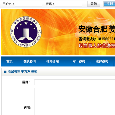
注册
用户名：
密码：
安徽合肥 
咨询热线: 181560221
首页
在线咨询
律师介绍
一对一咨询
法律咨询
在线咨询 姜万东 律师
题目：
内容: