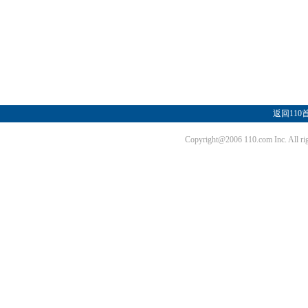
返回110
Copyright@2006 110.com Inc. Al