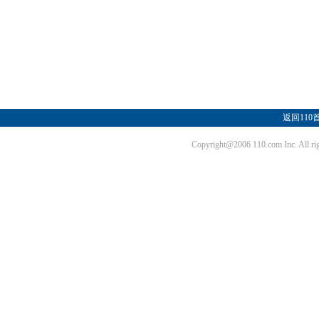
返回110
Copyright@2006 110.com Inc. Al