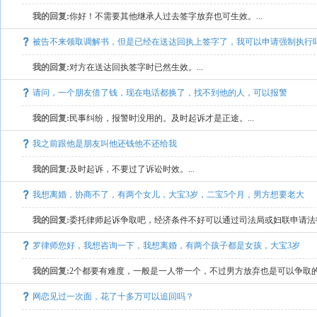
我的回复:
你好！不需要其他继承人过去签字放弃也可生效。...
被告不来领取调解书，但是已经在送达回执上签字了，我可以申请强制执行
我的回复:
对方在送达回执签字时已然生效。...
请问，一个朋友借了钱，现在电话都换了，找不到他的人，可以报警
我的回复:
民事纠纷，报警时没用的。及时起诉才是正途。...
我之前跟他是朋友叫他还钱他不还给我
我的回复:
及时起诉，不要过了诉讼时效。...
我想离婚，协商不了，有两个女儿，大宝3岁，二宝5个月，男方想要老大
我的回复:
委托律师起诉争取吧，经济条件不好可以通过司法局或妇联申请法律援
罗律师您好，我想咨询一下，我想离婚，有两个孩子都是女孩，大宝3岁
我的回复:
2个都要有难度，一般是一人带一个，不过男方放弃也是可以争取的。
网恋见过一次面，花了十多万可以追回吗？