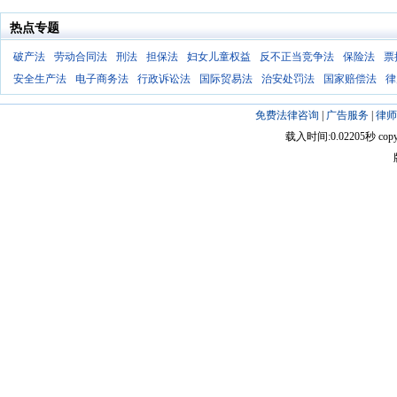
热点专题
破产法
劳动合同法
刑法
担保法
妇女儿童权益
反不正当竞争法
保险法
票
安全生产法
电子商务法
行政诉讼法
国际贸易法
治安处罚法
国家赔偿法
律
免费法律咨询
|
广告服务
|
律师
载入时间:0.02205秒 copyright