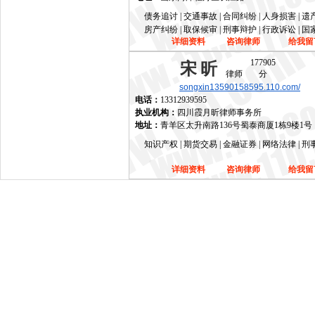
债务追讨 | 交通事故 | 合同纠纷 | 人身损害 | 
房产纠纷 | 取保候审 | 刑事辩护 | 行政诉讼 | 
详细资料
咨询律师
给我留
177905
宋昕
律师
分
songxin13590158595.110.com/
电话：
13312939595
执业机构：
四川霞月昕律师事务所
地址：
青羊区太升南路136号蜀泰商厦1栋9楼1号
知识产权 | 期货交易 | 金融证券 | 网络法律 | 
详细资料
咨询律师
给我留