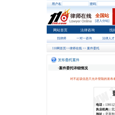
用户名
密码
全国站
[进入分站]
网站首页
法律咨询
找
找律师
一对一咨询
法律人才
110网首页
>>
律师在线
>>
案件委托
·案件委托详细情况
对不起该信息只允许登陆的发布者
电话：
139112
执业机构：
北
地址：
北京市