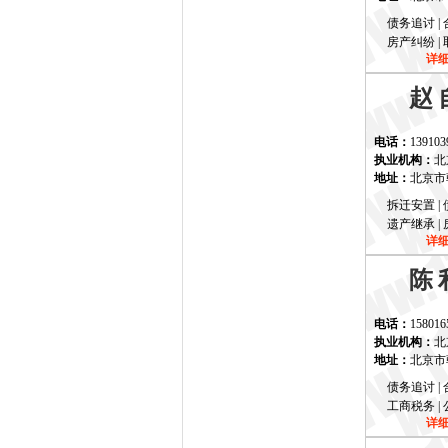
债务追讨 | 
房产纠纷 | 
详
赵
电话：
139103
执业机构：
北
地址：
北京市
拆迁安置 | 
遗产继承 | 
详
陈
电话：
158016
执业机构：
北
地址：
北京市
债务追讨 | 
工商税务 | 
详