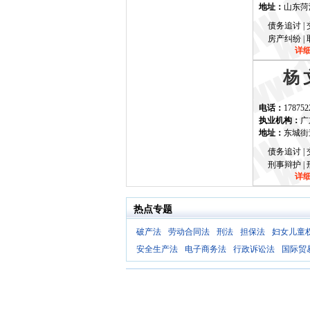
地址：
山东菏泽
债务追讨 | 
房产纠纷 | 
详
杨
电话：
178752
执业机构：
广
地址：
东城街
债务追讨 | 
刑事辩护 | 
详
热点专题
破产法
劳动合同法
刑法
担保法
妇女儿童
安全生产法
电子商务法
行政诉讼法
国际贸