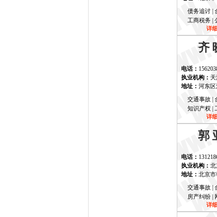
债务追讨 | 
工商税务 | 
详
齐
电话：
156203
执业机构：
天
地址：
河东区
交通事故 | 
知识产权 | 
详
郭
电话：
131218
执业机构：
北
地址：
北京市
交通事故 | 
房产纠纷 | 
详