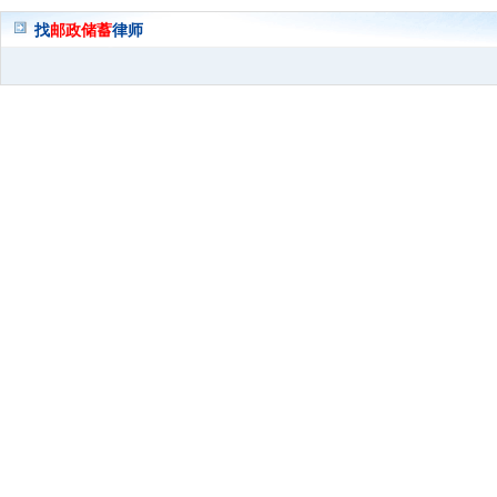
找
邮政储蓄
律师