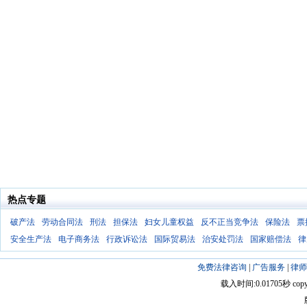
热点专题
破产法
劳动合同法
刑法
担保法
妇女儿童权益
反不正当竞争法
保险法
票
安全生产法
电子商务法
行政诉讼法
国际贸易法
治安处罚法
国家赔偿法
律
免费法律咨询
|
广告服务
|
律师
载入时间:0.01705秒 copyright