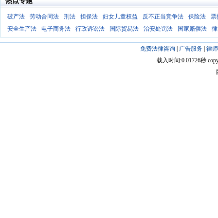
热点专题
破产法
劳动合同法
刑法
担保法
妇女儿童权益
反不正当竞争法
保险法
票
安全生产法
电子商务法
行政诉讼法
国际贸易法
治安处罚法
国家赔偿法
律
免费法律咨询
|
广告服务
|
律师
载入时间:0.01726秒 copyright