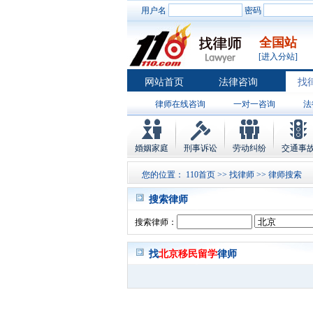
用户名
密码
全国站
[进入分站]
网站首页
法律咨询
找
律师在线咨询
一对一咨询
法
婚姻家庭
刑事诉讼
劳动纠纷
交通事
您的位置：
110首页
>>
找律师
>> 律师搜索
搜索律师
搜索律师：
找
北京移民留学
律师