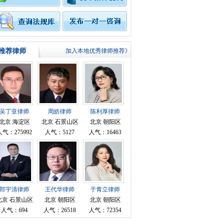
推荐律师
加入本地优秀律师推荐》
吴丁亚律师
周皓律师
陈利厚律师
北京 海淀区
北京 石景山区
北京 朝阳区
人气：275992
人气：5127
人气：16463
郎宇清律师
王代华律师
于青立律师
北京 石景山区
北京 朝阳区
北京 朝阳区
人气：694
人气：26518
人气：72354