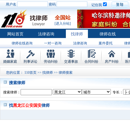
用户名
密码
记住我
全国站
[进入分站]
网站首页
法律咨询
找律师
律师在线
律师在线咨询
一对一咨询
法律咨询
案件委托
律
婚姻家庭
刑事诉讼
劳动纠纷
交通事故
合同纠纷
房产纠纷
医
您的位置：
110首页
>>
找律师
>> 律师搜索
搜索律师
搜索律师：
专长：
找
黑龙江公安国安
律师