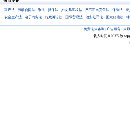
热点专题
破产法
劳动合同法
刑法
担保法
妇女儿童权益
反不正当竞争法
保险法
票
安全生产法
电子商务法
行政诉讼法
国际贸易法
治安处罚法
国家赔偿法
律
免费法律咨询
|
广告服务
|
律师
载入时间:0.08372秒 copyright