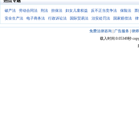
热点专题
破产法
劳动合同法
刑法
担保法
妇女儿童权益
反不正当竞争法
保险法
票
安全生产法
电子商务法
行政诉讼法
国际贸易法
治安处罚法
国家赔偿法
律
免费法律咨询
|
广告服务
|
律师
载入时间:0.05349秒 copyright