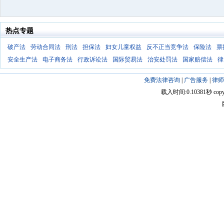
热点专题
破产法
劳动合同法
刑法
担保法
妇女儿童权益
反不正当竞争法
保险法
票
安全生产法
电子商务法
行政诉讼法
国际贸易法
治安处罚法
国家赔偿法
律
免费法律咨询
|
广告服务
|
律师
载入时间:0.10381秒 copyright