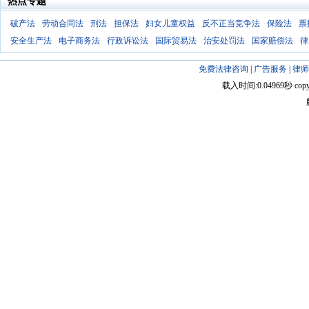
热点专题
破产法
劳动合同法
刑法
担保法
妇女儿童权益
反不正当竞争法
保险法
票
安全生产法
电子商务法
行政诉讼法
国际贸易法
治安处罚法
国家赔偿法
律
免费法律咨询
|
广告服务
|
律师
载入时间:0.04969秒 copyright