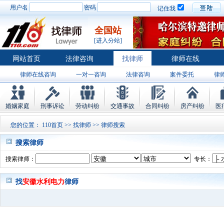
用户名
密码
记住我
全国站
[进入分站]
网站首页
法律咨询
找律师
律师在线
律师在线咨询
一对一咨询
法律咨询
案件委托
律
婚姻家庭
刑事诉讼
劳动纠纷
交通事故
合同纠纷
房产纠纷
医
您的位置：
110首页
>>
找律师
>> 律师搜索
搜索律师
搜索律师：
专长：
找
安徽水利电力
律师