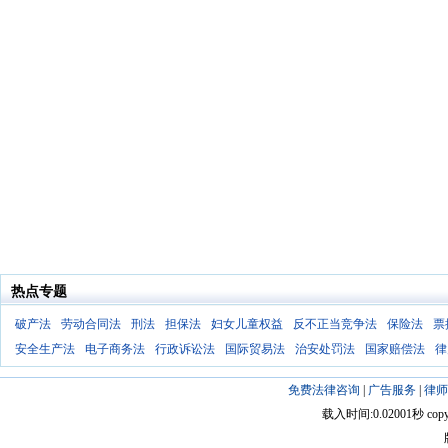
热点专题
破产法
劳动合同法
刑法
担保法
妇女儿童权益
反不正当竞争法
保险法
票
安全生产法
电子商务法
行政诉讼法
国际贸易法
治安处罚法
国家赔偿法
律
免费法律咨询
|
广告服务
|
律师
载入时间:0.02001秒 copyright