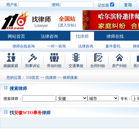
用户名
密码
记住我
全国站
[进入分站]
网站首页
法律咨询
找律师
律师在线
律师在线咨询
一对一咨询
法律咨询
案件委托
律
婚姻家庭
刑事诉讼
劳动纠纷
交通事故
合同纠纷
房产纠纷
医
您的位置：
110首页
>>
找律师
>> 律师搜索
搜索律师
搜索律师：
专长：
找
安徽WTO事务
律师