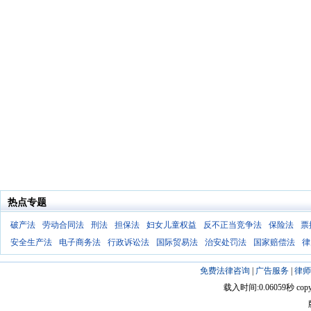
热点专题
破产法
劳动合同法
刑法
担保法
妇女儿童权益
反不正当竞争法
保险法
票
安全生产法
电子商务法
行政诉讼法
国际贸易法
治安处罚法
国家赔偿法
律
免费法律咨询
|
广告服务
|
律师
载入时间:0.06059秒 copyright