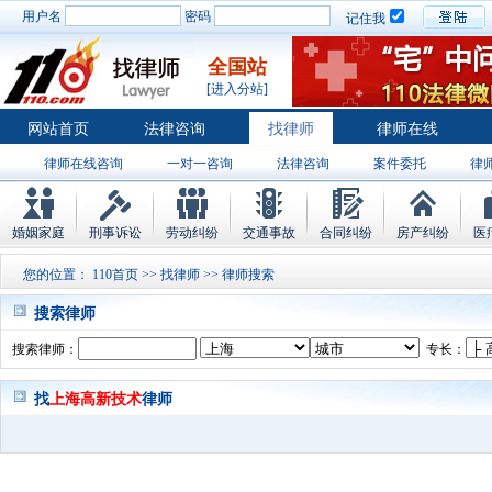
用户名
密码
记住我
全国站
[进入分站]
网站首页
法律咨询
找律师
律师在线
律师在线咨询
一对一咨询
法律咨询
案件委托
律
婚姻家庭
刑事诉讼
劳动纠纷
交通事故
合同纠纷
房产纠纷
医
您的位置：
110首页
>>
找律师
>> 律师搜索
搜索律师
搜索律师：
专长：
找
上海高新技术
律师