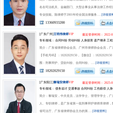
名在司法机关、金融部门、大型企事业从事法律工作经
专业技能。陈律师于2001年经全国法律服务......
[详细资
13360933200
[广东广州]
王明伟律师
VIP
最近登录时间： 2022-05
专长领域： 合同纠纷 劳动纠纷 人身损害 遗产继承 工程
简介：广东省律师协会会员、广州市律师协会会员，广
【手机号码】：18202029150，【微信】：1820202
围：刑事辩护、贷款纠纷、合同纠纷、......
[详细资料]
18202029150
[广东阳江]
黎瑞安律师
VIP
最近登录时间： 2025-02
专长领域： 债务追讨 交通事故 合同纠纷 工伤赔偿 人身
简介：黎瑞安，中共党员，法学学士、管理学学士，广
人、专职律师，是广东省第一批刑事辩护律师库律师，阳江
省司法厅、广东省律师协会主办的第......
[详细资料]