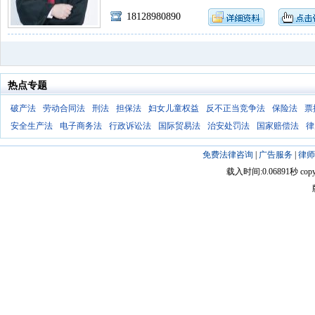
18128980890
热点专题
破产法
劳动合同法
刑法
担保法
妇女儿童权益
反不正当竞争法
保险法
票
安全生产法
电子商务法
行政诉讼法
国际贸易法
治安处罚法
国家赔偿法
律
免费法律咨询
|
广告服务
|
律师
载入时间:0.06891秒 copyright