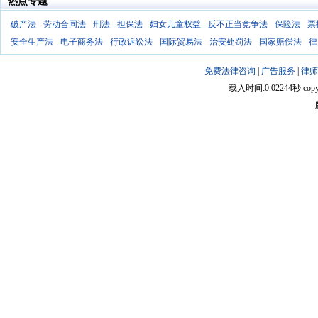
热点专题
破产法
劳动合同法
刑法
担保法
妇女儿童权益
反不正当竞争法
保险法
票
安全生产法
电子商务法
行政诉讼法
国际贸易法
治安处罚法
国家赔偿法
律
免费法律咨询
|
广告服务
|
律师
载入时间:0.02244秒 copyright