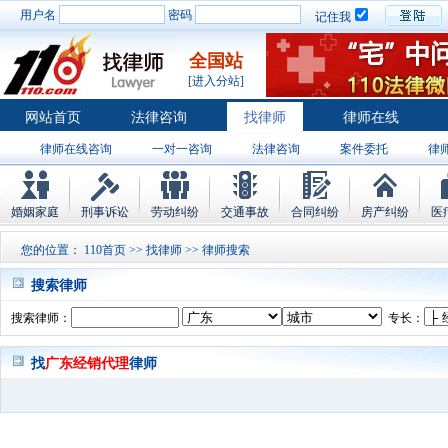
用户名
密码
记住我
全国站
[进入分站]
网站首页
法律咨询
找律师
律师在线
律师在线咨询
一对一咨询
法律咨询
案件委托
律
婚姻家庭
刑事诉讼
劳动纠纷
交通事故
合同纠纷
房产纠纷
医
您的位置：
110首页
>>
找律师
>> 律师搜索
搜索律师
搜索律师：
专长：
找
广东经销代理
律师