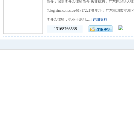
简介：深圳李开宏律师简介 执业机构：广东世纪华人律师事务所 E-ma
//blog.sina.com.cn/u/6171722178 地址：广东
李开宏律师，执业于深圳......
[详细资料]
13168766538