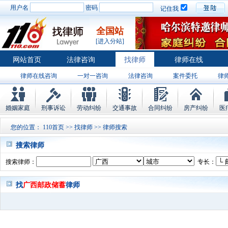
用户名
密码
记住我
全国站
[进入分站]
网站首页
法律咨询
找律师
律师在线
律师在线咨询
一对一咨询
法律咨询
案件委托
律
婚姻家庭
刑事诉讼
劳动纠纷
交通事故
合同纠纷
房产纠纷
医
您的位置：
110首页
>>
找律师
>> 律师搜索
搜索律师
搜索律师：
专长：
找
广西邮政储蓄
律师