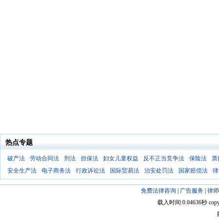
热点专题
破产法
劳动合同法
刑法
担保法
妇女儿童权益
反不正当竞争法
保险法
票
安全生产法
电子商务法
行政诉讼法
国际贸易法
治安处罚法
国家赔偿法
律
免费法律咨询
|
广告服务
|
律师
载入时间:0.04636秒 copyright