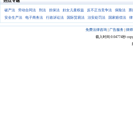
热点专题
破产法
劳动合同法
刑法
担保法
妇女儿童权益
反不正当竞争法
保险法
票
安全生产法
电子商务法
行政诉讼法
国际贸易法
治安处罚法
国家赔偿法
律
免费法律咨询
|
广告服务
|
律师
载入时间:0.04774秒 copyright