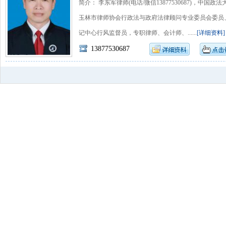
简介： 李东军律师(电话/微信13877530687)，中
玉林市律师协会行政法与政府法律顾问专业委员会委员
记中心行风监督员，专职律师、会计师、......
[详细资料]
13877530687