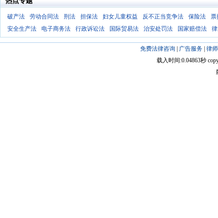
热点专题
破产法
劳动合同法
刑法
担保法
妇女儿童权益
反不正当竞争法
保险法
票
安全生产法
电子商务法
行政诉讼法
国际贸易法
治安处罚法
国家赔偿法
律
免费法律咨询
|
广告服务
|
律师
载入时间:0.04863秒 copyright