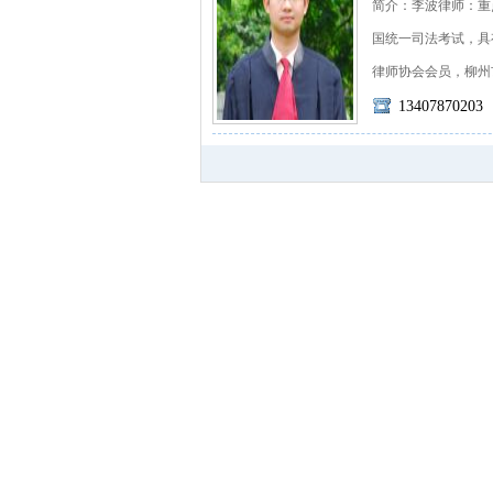
简介：李波律师：重
国统一司法考试，具
律师协会会员，柳州市律
13407870203