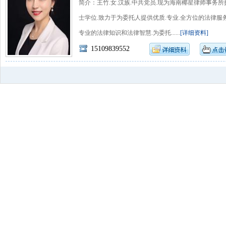
简介：王竹.女.汉族.中共党员.现为海南椰星律师事务
士学位.致力于为委托人提供优质.专业.全方位的法律服
专业的法律知识和法律智慧.为委托......
[详细资料]
15109839552