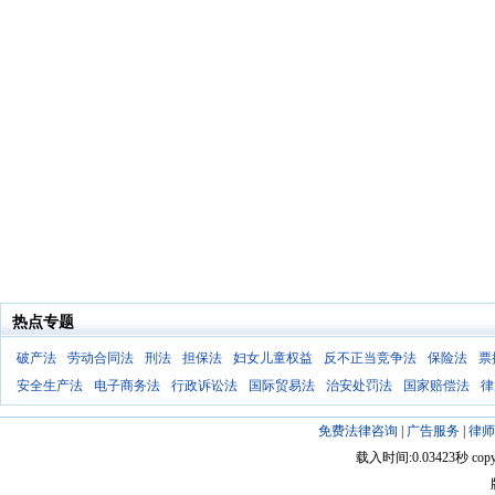
热点专题
破产法
劳动合同法
刑法
担保法
妇女儿童权益
反不正当竞争法
保险法
票
安全生产法
电子商务法
行政诉讼法
国际贸易法
治安处罚法
国家赔偿法
律
免费法律咨询
|
广告服务
|
律师
载入时间:0.03423秒 copyright