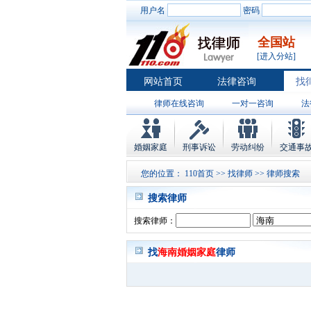
用户名
密码
全国站
[进入分站]
网站首页
法律咨询
找
律师在线咨询
一对一咨询
法
婚姻家庭
刑事诉讼
劳动纠纷
交通事
您的位置：
110首页
>>
找律师
>> 律师搜索
搜索律师
搜索律师：
找
海南婚姻家庭
律师