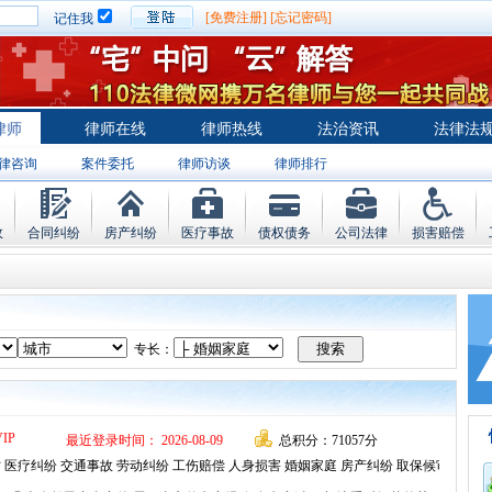
[免费注册]
[忘记密码]
记住我
律师
律师在线
律师热线
法治资讯
法律法
律咨询
案件委托
律师访谈
律师排行
故
合同纠纷
房产纠纷
医疗事故
债权债务
公司法律
损害赔偿
专长：
VIP
最近登录时间： 2026-08-09
总积分：71057分
 医疗纠纷 交通事故 劳动纠纷 工伤赔偿 人身损害 婚姻家庭 房产纠纷 取保候审 刑事