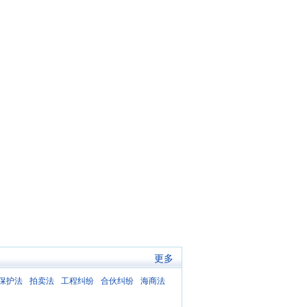
追讨
更多
保护法
拍卖法
工程纠纷
合伙纠纷
海商法