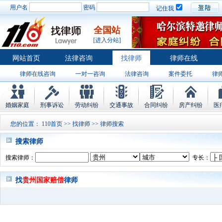
用户名
密码
记住我
全国站
[进入分站]
网站首页
法律咨询
找律师
律师在线
律师在线咨询
一对一咨询
法律咨询
案件委托
律
婚姻家庭
刑事诉讼
劳动纠纷
交通事故
合同纠纷
房产纠纷
医
您的位置：
110首页
>>
找律师
>> 律师搜索
搜索律师
搜索律师：
专长：
找
贵州国家赔偿
律师