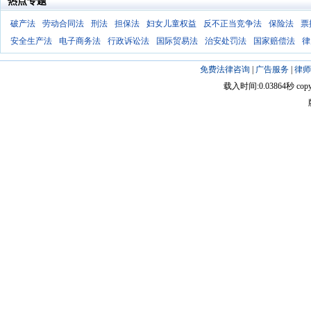
热点专题
破产法
劳动合同法
刑法
担保法
妇女儿童权益
反不正当竞争法
保险法
票
安全生产法
电子商务法
行政诉讼法
国际贸易法
治安处罚法
国家赔偿法
律
免费法律咨询
|
广告服务
|
律师
载入时间:0.03864秒 copyright