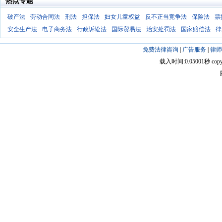
热点专题
破产法
劳动合同法
刑法
担保法
妇女儿童权益
反不正当竞争法
保险法
票
安全生产法
电子商务法
行政诉讼法
国际贸易法
治安处罚法
国家赔偿法
律
免费法律咨询
|
广告服务
|
律师
载入时间:0.05001秒 copyright