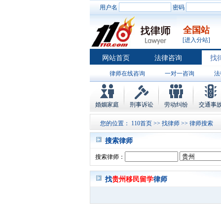
用户名
密码
全国站
[进入分站]
网站首页
法律咨询
找
律师在线咨询
一对一咨询
法
婚姻家庭
刑事诉讼
劳动纠纷
交通事
您的位置：
110首页
>>
找律师
>> 律师搜索
搜索律师
搜索律师：
找
贵州移民留学
律师