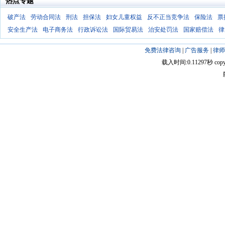
热点专题
破产法
劳动合同法
刑法
担保法
妇女儿童权益
反不正当竞争法
保险法
票
安全生产法
电子商务法
行政诉讼法
国际贸易法
治安处罚法
国家赔偿法
律
免费法律咨询
|
广告服务
|
律师
载入时间:0.11297秒 copyright