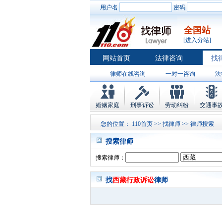
用户名
密码
全国站
[进入分站]
网站首页
法律咨询
找
律师在线咨询
一对一咨询
法
婚姻家庭
刑事诉讼
劳动纠纷
交通事
您的位置：
110首页
>>
找律师
>> 律师搜索
搜索律师
搜索律师：
找
西藏行政诉讼
律师