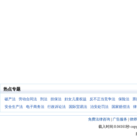
热点专题
破产法
劳动合同法
刑法
担保法
妇女儿童权益
反不正当竞争法
保险法
票
安全生产法
电子商务法
行政诉讼法
国际贸易法
治安处罚法
国家赔偿法
律
免费法律咨询
|
广告服务
|
律师
载入时间:0.04161秒 copyright