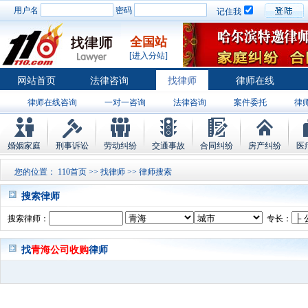
用户名
密码
记住我
全国站
[进入分站]
网站首页
法律咨询
找律师
律师在线
律师在线咨询
一对一咨询
法律咨询
案件委托
律
婚姻家庭
刑事诉讼
劳动纠纷
交通事故
合同纠纷
房产纠纷
医
您的位置：
110首页
>>
找律师
>> 律师搜索
搜索律师
搜索律师：
专长：
找
青海公司收购
律师