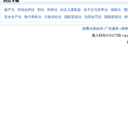
热点专题
破产法
劳动合同法
刑法
担保法
妇女儿童权益
反不正当竞争法
保险法
票
安全生产法
电子商务法
行政诉讼法
国际贸易法
治安处罚法
国家赔偿法
律
免费法律咨询
|
广告服务
|
律师
载入时间:0.03272秒 copyright